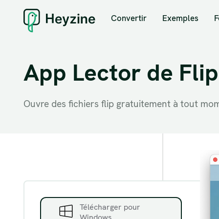
Convertir
Exemples
F
App Lector de Fli
Ouvre des fichiers flip gratuitement à tout mom
Télécharger pour
Windows