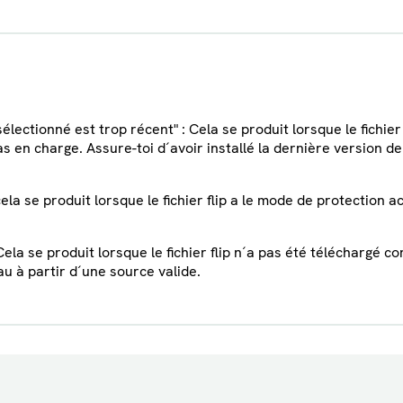
 sélectionné est trop récent" : Cela se produit lorsque le fichie
as en charge. Assure-toi d´avoir installé la dernière version de
 cela se produit lorsque le fichier flip a le mode de protection a
: Cela se produit lorsque le fichier flip n´a pas été téléchargé 
u à partir d´une source valide.