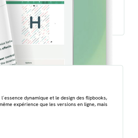
r l´essence dynamique et le design des flipbooks,
a même expérience que les versions en ligne, mais