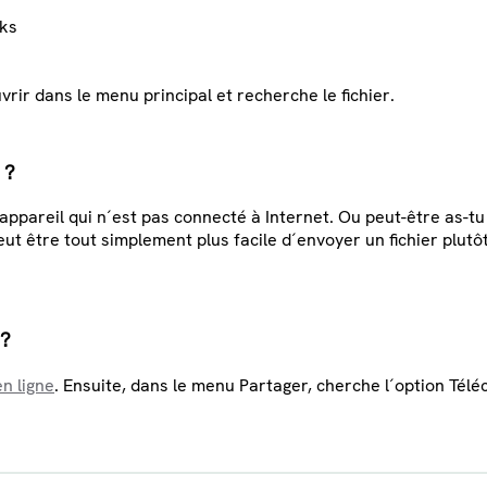
oks
vrir dans le menu principal et recherche le fichier.
 ?
 appareil qui n´est pas connecté à Internet. Ou peut-être as-tu
eut être tout simplement plus facile d´envoyer un fichier plutôt
 ?
n ligne
. Ensuite, dans le menu Partager, cherche l´option Téléc