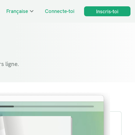
Française
Connecte-toi
Inscris-toi
s ligne.