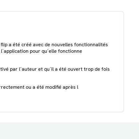
r flip a été créé avec de nouvelles fonctionnalités
 l´application pour qu´elle fonctionne
ctivé par l´auteur et qu´il a été ouvert trop de fois
correctement ou a été modifié après l