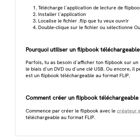
Télécharge l´application de lecture de flipbo
Installer l´application
Localise le fichier .flip que tu veux ouvrir
Double-clique sur le fichier ou sélectionne Ou
Pourquoi utiliser un flipbook téléchargeable
Parfois, tu as besoin d´afficher ton flipbook sur un
le biais d´un DVD ou d´une clé USB. Ou encore, il p
est un flipbook téléchargeable au format FLIP.
Comment créer un flipbook téléchargeable
Commence par créer le flipbook avec le
créateur e
téléchargeable au format FLIP.