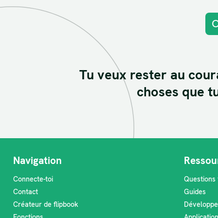
C
Tu veux rester au cour
choses que tu
Navigation
Ressou
Connecte-toi
Questions
Contact
Guides
Créateur de flipbook
Développe
Fonctions
Applicatio