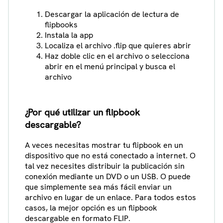
Descargar la aplicación de lectura de
flipbooks
Instala la app
Localiza el archivo .flip que quieres abrir
Haz doble clic en el archivo o selecciona
abrir en el menú principal y busca el
archivo
¿Por qué utilizar un flipbook
descargable?
A veces necesitas mostrar tu flipbook en un
dispositivo que no está conectado a internet. O
tal vez necesites distribuir la publicación sin
conexión mediante un DVD o un USB. O puede
que simplemente sea más fácil enviar un
archivo en lugar de un enlace. Para todos estos
casos, la mejor opción es un flipbook
descargable en formato FLIP.