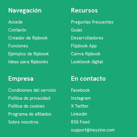
Navegación
Recursos
Accede
Preguntas frecuentes
Contacto
Guías
Creador de flipbook
Desarrolladores
Funciones
Flipbook App
Ejemplos de flipbook
Canva flipbook
Ideas para flipbooks
Lookbook digital
Empresa
En contacto
Condiciones del servicio
Facebook
Política de privacidad
Instagram
Política de cookies
X Twitter
Programa de afiliados
Linkedin
Sobre nosotros
RSS Feed
support@heyzine.com