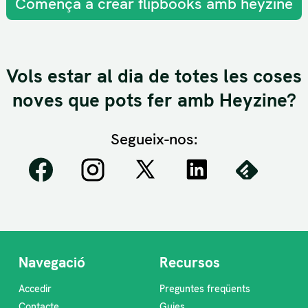
Comença a crear flipbooks amb heyzine
Vols estar al dia de totes les coses
noves que pots fer amb Heyzine?
Segueix-nos:
Navegació
Recursos
Accedir
Preguntes freqüents
Contacte
Guies