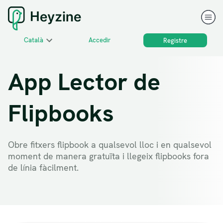
Català
Accedir
Registre
App Lector de
Flipbooks
Obre fitxers flipbook a qualsevol lloc i en qualsevol
moment de manera gratuïta i llegeix flipbooks fora
de línia fàcilment.