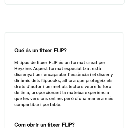
Qué és un fitxer FLIP?
El tipus de fitxer FLIP és un format creat per
Heyzine. Aquest format especialitzat està
dissenyat per encapsular l´essència i el disseny
dinàmic dels flipbooks, alhora que protegeix els
drets d´autor i permet als lectors veure´ls fora
de línia, proporcionant la mateixa experiència
que les versions online, però d´una manera més
compartible i portable.
Com obrir un fitxer FLIP?