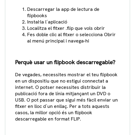
Descarregar la app de lectura de
flipbooks
Instal·la l´aplicació
Localitza el fitxer .flip que vols obrir
Fes doble clic al fitxer o selecciona Obrir
al menú principal i navega-hi
Perquè usar un flipbook descarregable?
De vegades, necessites mostrar el teu flipbook
en un dispositiu que no estigui connectat a
internet. O potser necessites distribuir la
publicació fora de línia mitjançant un DVD o
USB. O pot passar que sigui més fàcil enviar un
fitxer en lloc d´un enllaç. Per a tots aquests
casos, la millor opció és un flipbook
descarregable en format FLIP.