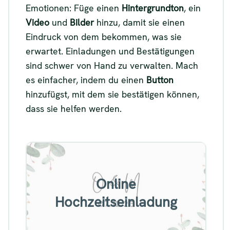
Emotionen: Füge einen
Hintergrundton
, ein
Video
und
Bilder
hinzu, damit sie einen
Eindruck von dem bekommen, was sie
erwartet. Einladungen und Bestätigungen
sind schwer von Hand zu verwalten. Mach
es einfacher, indem du einen
Button
hinzufügst, mit dem sie bestätigen können,
dass sie helfen werden.
Beispiel für eine Online-
Online
Hochzeitseinladung
Hochzeitseinladung
Siehe