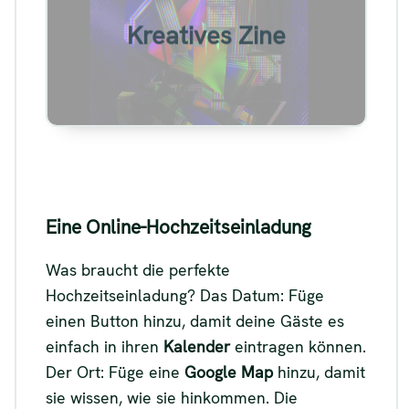
Beispiel für ein digitales Zine
Kreatives Zine
Siehe
Eine Online-Hochzeitseinladung
Was braucht die perfekte
Hochzeitseinladung? Das Datum: Füge
einen Button hinzu, damit deine Gäste es
einfach in ihren
Kalender
eintragen können.
Der Ort: Füge eine
Google Map
hinzu, damit
sie wissen, wie sie hinkommen. Die